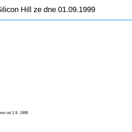
ilicon Hill ze dne 01.09.1999
jeno od 1.9. 1999