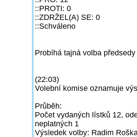
::PROTI: 0
::ZDRŽEL(A) SE: 0
::Schváleno
Probíhá tajná volba předsedy
(22:03)
Volební komise oznamuje výs
Průběh:
Počet vydaných lístků 12, ode
neplatných 1
Výsledek volby: Radim Roška 