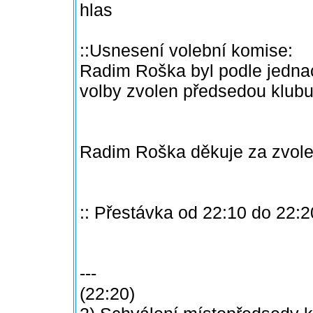
hlas
::Usnesení volební komise:
Radim Roška byl podle jednací
volby zvolen předsedou klubu 
Radim Roška děkuje za zvole
:: Přestávka od 22:10 do 22:2
---
(22:20)