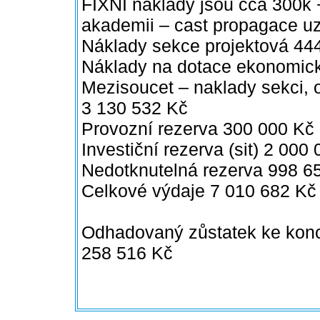
FIXNI naklady jsou cca 300k 
akademii – cast propagace uz 
Náklady sekce projektová 44
Náklady na dotace ekonomick
Mezisoucet – naklady sekci, 
3 130 532 Kč
Provozní rezerva 300 000 Kč
Investiční rezerva (sit) 2 00
Nedotknutelná rezerva 998 6
Celkové výdaje 7 010 682 Kč
Odhadovaný zůstatek ke konc
258 516 Kč