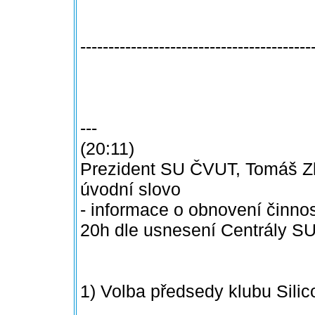
-----------------------------------------
---
(20:11)
Prezident SU ČVUT, Tomáš Zl
úvodní slovo
- informace o obnovení činnost
20h dle usnesení Centrály SU
1) Volba předsedy klubu Silico