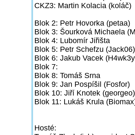
CKZ3: Martin Kolacia (koláč)
Blok 2: Petr Hovorka (petaa)
Blok 3: Šourková Michaela (M
Blok 4: Lubomír Jiřišta
Blok 5: Petr Schefzu (Jack06)
Blok 6: Jakub Vacek (H4wk3y
Blok 7:
Blok 8: Tomáš Srna
Blok 9: Jan Pospíšil (Fosfor)
Blok 10: Jiří Knotek (georgeo)
Blok 11: Lukáš Krula (Biomax
Hosté: