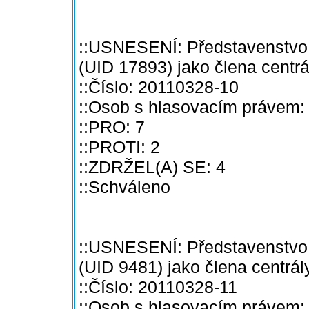
::USNESENÍ: Představenstvo 
(UID 17893) jako člena centrá
::Číslo: 20110328-10
::Osob s hlasovacím právem:
::PRO: 7
::PROTI: 2
::ZDRŽEL(A) SE: 4
::Schváleno
::USNESENÍ: Představenstvo 
(UID 9481) jako člena centrál
::Číslo: 20110328-11
::Osob s hlasovacím právem: