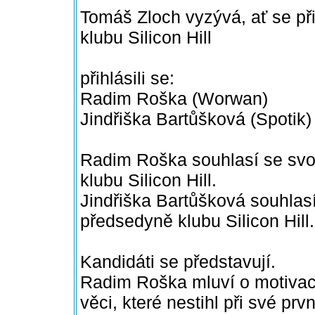
Tomáš Zloch vyzývá, ať se při
klubu Silicon Hill
přihlásili se:
Radim Roška (Worwan)
Jindřiška Bartůšková (Spotik)
Radim Roška souhlasí se svo
klubu Silicon Hill.
Jindřiška Bartůšková souhlas
předsedyně klubu Silicon Hill.
Kandidáti se představují.
Radim Roška mluví o motivac
věci, které nestihl při své pr