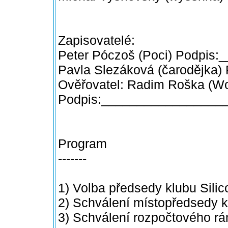
Zapisovatelé:
Peter Póczoš (Poci) Podpis
Pavla Slezáková (čarodějka
Ověřovatel: Radim Roška (W
Podpis:_________________
Program
-------
1) Volba předsedy klubu Silic
2) Schválení místopředsedy kl
3) Schválení rozpočtového r