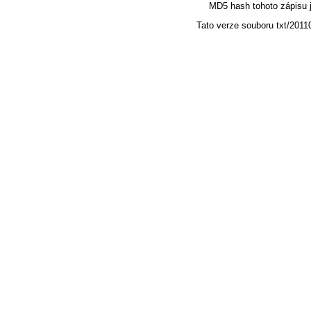
MD5 hash tohoto zápisu
Tato verze souboru txt/2011