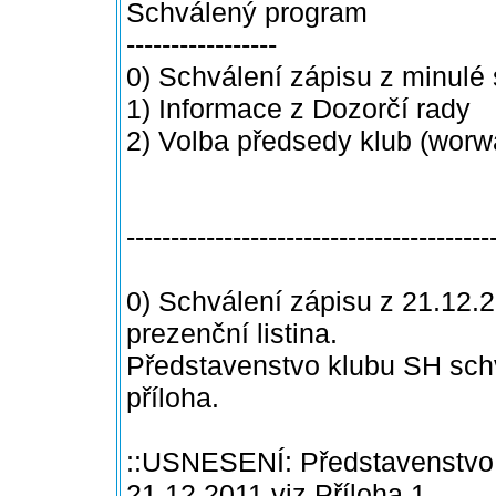
Schválený program
-----------------
0) Schválení zápisu z minulé 
1) Informace z Dozorčí rady
2) Volba předsedy klub (worw
-----------------------------------------
0) Schválení zápisu z 21.12.
prezenční listina.
Představenstvo klubu SH schv
příloha.
::USNESENÍ: Představenstvo 
21.12.2011 viz Příloha 1.