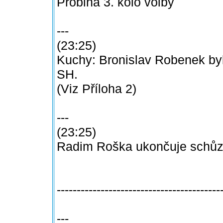
Probiha 3. kolo volby
---
(23:25)
Kuchy: Bronislav Robenek byl
SH.
(Viz Příloha 2)
---
(23:25)
Radim Roška ukončuje schůz
-----------------------------------------
---