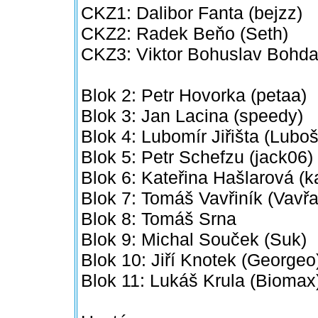
CKZ1: Dalibor Fanta (bejzz)
CKZ2: Radek Beňo (Seth)
CKZ3: Viktor Bohuslav Bohda
Blok 2: Petr Hovorka (petaa)
Blok 3: Jan Lacina (speedy)
Blok 4: Lubomír Jiřišta (Luboš
Blok 5: Petr Schefzu (jack06)
Blok 6: Kateřina Hašlarová (k
Blok 7: Tomáš Vavřiník (Vavřa
Blok 8: Tomáš Srna
Blok 9: Michal Souček (Suk)
Blok 10: Jiří Knotek (Georgeo
Blok 11: Lukáš Krula (Biomax