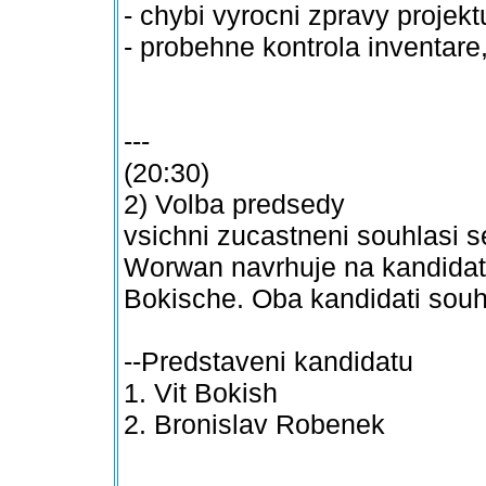
- chybi vyrocni zpravy projek
- probehne kontrola inventare
---
(20:30)
2) Volba predsedy
vsichni zucastneni souhlas
Worwan navrhuje na kandidat
Bokische. Oba kandidati souh
--Predstaveni kandidatu
1. Vit Bokish
2. Bronislav Robenek