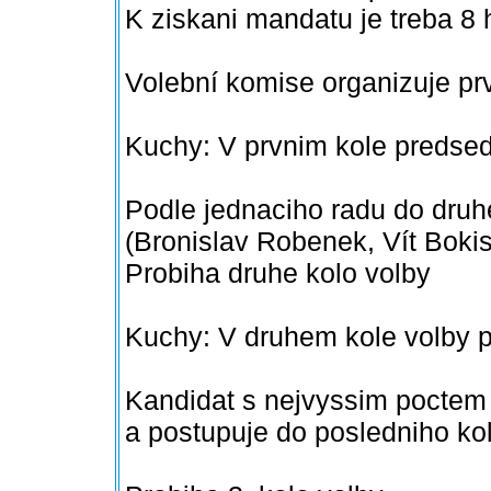
K ziskani mandatu je treba 8 h
Volební komise organizuje prv
Kuchy: V prvnim kole predsed
Podle jednaciho radu do druhe
(Bronislav Robenek, Vít Bokis
Probiha druhe kolo volby
Kuchy: V druhem kole volby 
Kandidat s nejvyssim poctem 
a postupuje do posledniho ko