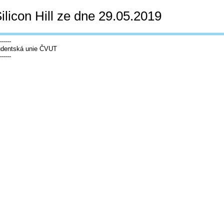
ilicon Hill ze dne 29.05.2019
------
tudentská unie ČVUT
------