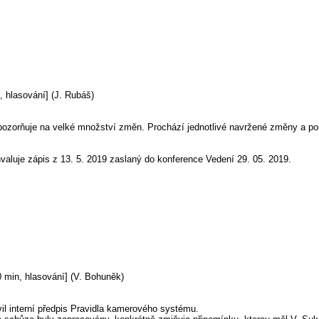
, hlasování] (J. Rubáš)
pozorňuje na velké množství změn. Prochází jednotlivé navržené změny a pos
valuje zápis z 13. 5. 2019 zaslaný do konference Vedení 29. 05. 2019.
0 min, hlasování] (V. Bohuněk)
il interní předpis Pravidla kamerového systému.