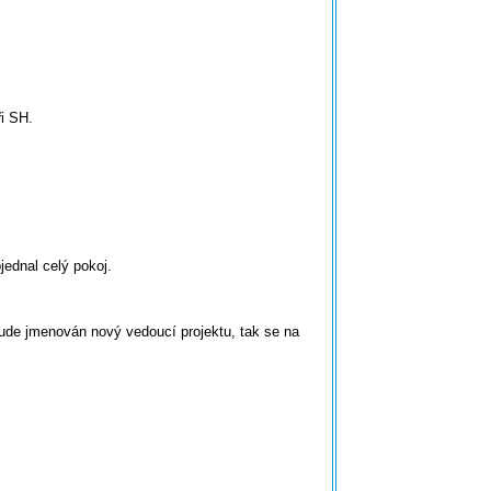
i SH.
jednal celý pokoj.
bude jmenován nový vedoucí projektu, tak se na