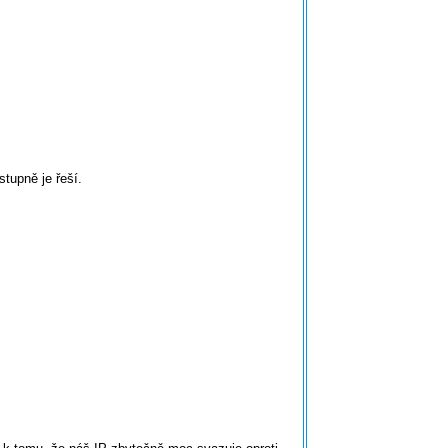
tupně je řeší.